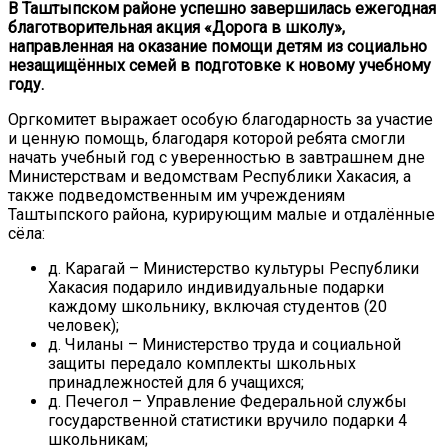
В Таштыпском районе успешно завершилась ежегодная
благотворительная акция «Дорога в школу»,
направленная на оказание помощи детям из социально
незащищённых семей в подготовке к новому учебному
году.
Оргкомитет выражает особую благодарность за участие
и ценную помощь, благодаря которой ребята смогли
начать учебный год с уверенностью в завтрашнем дне
Министерствам и ведомствам Республики Хакасия, а
также подведомственным им учреждениям
Таштыпского района, курирующим малые и отдалённые
сёла:
д. Карагай – Министерство культуры Республики
Хакасия подарило индивидуальные подарки
каждому школьнику, включая студентов (20
человек);
д. Чиланы – Министерство труда и социальной
защиты передало комплекты школьных
принадлежностей для 6 учащихся;
д. Печегол – Управление Федеральной службы
государственной статистики вручило подарки 4
школьникам;