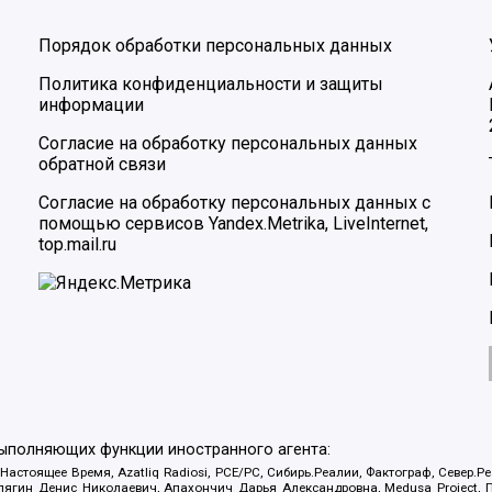
Порядок обработки персональных данных
Политика конфиденциальности и защиты
информации
Согласие на обработку персональных данных
обратной связи
Согласие на обработку персональных данных с
помощью сервисов Yandex.Metrika, LiveInternet,
top.mail.ru
выполняющих функции иностранного агента:
 Настоящее Время, Azatliq Radiosi, PCE/PC, Сибирь.Реалии, Фактограф, Север
ягин Денис Николаевич, Апахончич Дарья Александровна, Medusa Project, П