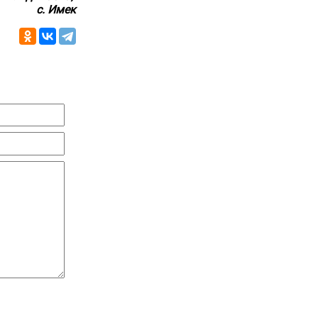
с. Имек