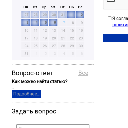
Пн
Вт
Ср
Чт
Пт
Сб
Вс
27
28
29
30
31
1
2
Я согл
3
4
5
6
7
8
9
полити
10
11
12
13
14
15
16
17
18
19
20
21
22
23
24
25
26
27
28
29
30
31
1
2
3
4
5
6
Вопрос-ответ
Все
Как можно найти статью?
...
Подробнее...
Задать вопрос