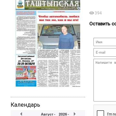
394
Оставить с
Календарь
Август
2026