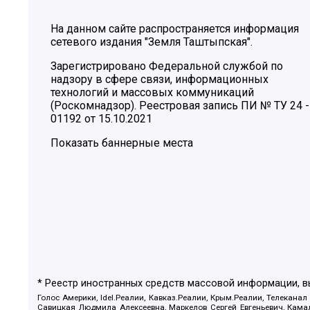
На данном сайте распространяется информация
сетевого издания "Земля Таштыпская".
Зарегистрировано Федеральной службой по
надзору в сфере связи, информационных
технологий и массовых коммуникаций
(Роскомнадзор). Реестровая запись ПИ № ТУ 24 -
01192 от 15.10.2021
Показать баннерные места
* Реестр иностранных средств массовой информации, 
Голос Америки, Idel.Реалии, Кавказ.Реалии, Крым.Реалии, Телеканал
Савицкая Людмила Алексеевна, Маркелов Сергей Евгеньевич, Камал