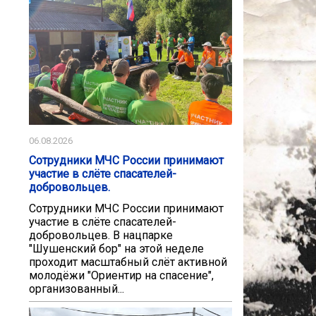
06.08.2026
Сотрудники МЧС России принимают
участие в слёте спасателей-
добровольцев.
Сотрудники МЧС России принимают
участие в слёте спасателей-
добровольцев. В нацпарке
"Шушенский бор" на этой неделе
проходит масштабный слёт активной
молодёжи "Ориентир на спасение",
организованный...