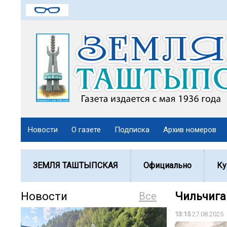
Новости
О газете
Подписка
Архив номеров
ЗЕМЛЯ ТАШТЫПСКАЯ
Официально
Ку
Новости
Все
Чильчига
13:15
27.08.2025