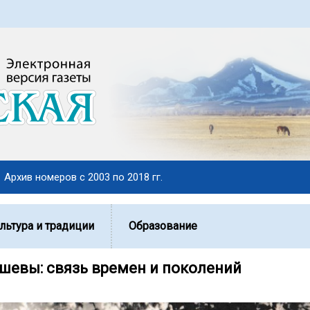
Архив номеров с 2003 по 2018 гг.
льтура и традиции
Образование
шевы: связь времен и поколений