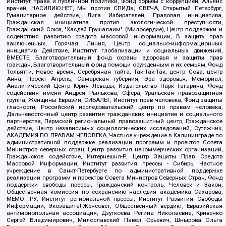
Институт права и публичной политики, Фонд борьбы с коррупцией, Альянс
врачей, НАСИЛИЮ.НЕТ, Мы против СПИДа, СВЕЧА, Открытый Петербург,
Гуманитарное действие, Лига Избирателей, Правовая инициатива,
Гражданская инициатива против экологической преступности,
Гражданский Союз, "Хасдей Ерушалаим" (Милосердие), Центр поддержки и
содействия развитию средств массовой информации, В защиту прав
заключенных, Горячая Линия, Центр социально-информационных
инициатив Действие, Институт глобализации и социальных движений,
ВМЕСТЕ, Благотворительный фонд охраны здоровья и защиты прав
граждан, Благотворительный фонд помощи осужденным и их семьям, Фонд
Тольятти, Новое время, Серебряная тайга, Так-Так-Так, центр Сова, центр
Анна, Проект Апрель, Самарская губерния, Эра здоровья, Мемориал,
Аналитический Центр Юрия Левады, Издательство Парк Гагарина, Фонд
содействия имени Андрея Рылькова, Сфера, Уральская правозащитная
группа, Женщины Евразии, СИБАЛЬТ, Институт прав человека, Фонд защиты
гласности, Российский исследовательский центр по правам человека,
Дальневосточный центр развития гражданских инициатив и социального
партнерства, Пермский региональный правозащитный центр, Гражданское
действие, Центр независимых социологических исследований, Сутяжник,
АКАДЕМИЯ ПО ПРАВАМ ЧЕЛОВЕКА, Частное учреждение в Калининграде по
административной поддержке реализации программ и проектов Совета
Министров северных стран, Центр развития некоммерческих организаций,
Гражданское содействие, Интернешнл-Р, Центр Защиты Прав Средств
Массовой Информации, Институт развития прессы - Сибирь, Частное
учреждение в Санкт-Петербурге по административной поддержке
реализации программ и проектов Совета Министров Северных Стран, Фонд
поддержки свободы прессы, Гражданский контроль, Человек и Закон,
Общественная комиссия по сохранению наследия академика Сахарова,
МЕМО. РУ, Институт региональной прессы, Институт Развития Свободы
Информации, Экозащита!-Женсовет, Общественный вердикт, Евразийская
антимонопольная ассоциация, Дзугкоева Регина Николаевна, Кривенко
Сергей Владимирович, Милославский Павел Юрьевич, Шнырова Ольга