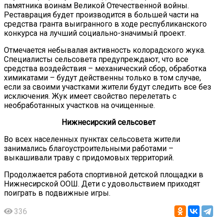
памятника воинам Великой Отечественной войны.
Реставрация будет производится в большей части на
средства гранта выигранного в ходе республиканского
конкурса на лучший социально-значимый проект.
Отмечается небывалая активность колорадского жука.
Специалисты сельсовета предупреждают, что все
средства воздействия – механический сбор, обработка
химикатами – будут действенны только в том случае,
если за своими участками жители будут следить все без
исключения. Жук имеет свойство перелетать с
необработанных участков на очищенные.
Нижнесирский сельсовет
Во всех населенных пунктах сельсовета жители
занимались благоустроительными работами –
выкашивали траву с придомовых территорий.
Продолжается работа спортивной детской площадки в
Нижнесирской ООШ. Дети с удовольствием приходят
поиграть в подвижные игры.
336