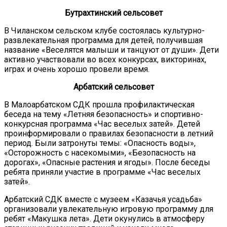
Бутрахтинский сельсовет
В Чиланском сельском клубе состоялась культурно-
развлекательная программа для детей, получившая
название «Веселятся малыши и танцуют от души». Дети
активно участвовали во всех конкурсах, викторинах,
играх и очень хорошо провели время.
Арбатский сельсовет
В Малоарбатском СДК прошла профилактическая
беседа на тему «Летняя безопасность» и спортивно-
конкурсная программа «Час веселых затей». Детей
проинформировали о правилах безопасности в летний
период. Были затронуты темы: «Опасность воды»,
«Осторожность с насекомыми», «Безопасность на
дорогах», «Опасные растения и ягоды». После беседы
ребята приняли участие в программе «Час веселых
затей».
Арбатский СДК вместе с музеем «Казачья усадьба»
организовали увлекательную игровую программу для
ребят «Макушка лета». Дети окунулись в атмосферу