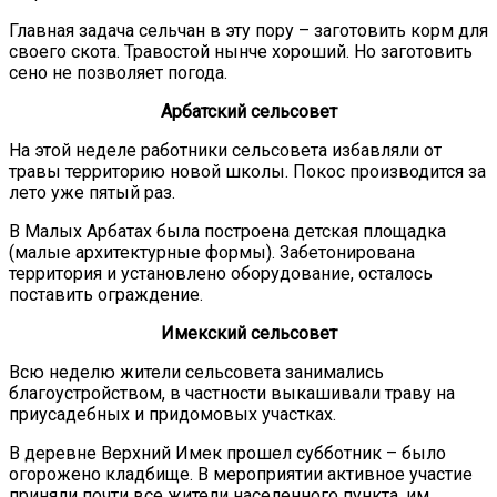
Главная задача сельчан в эту пору – заготовить корм для
своего скота. Травостой нынче хороший. Но заготовить
сено не позволяет погода.
Арбатский сельсовет
На этой неделе работники сельсовета избавляли от
травы территорию новой школы. Покос производится за
лето уже пятый раз.
В Малых Арбатах была построена детская площадка
(малые архитектурные формы). Забетонирована
территория и установлено оборудование, осталось
поставить ограждение.
Имекский сельсовет
Всю неделю жители сельсовета занимались
благоустройством, в частности выкашивали траву на
приусадебных и придомовых участках.
В деревне Верхний Имек прошел субботник – было
огорожено кладбище. В мероприятии активное участие
приняли почти все жители населенного пункта, им