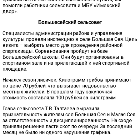
помогли работники сельсовета и МБУ «Имекский
двор».
Большесейский сельсовет
Специалисты администрации района и управления
культуры провели инспекцию в селе Большая Сея. Цель
визита – выбрать место для проведения районной
спартакиады. Соревнования пройдут на базе
Большесейской школы. Они будут организованы в
спортивном зале и на прилегающей к ней спортивной
площадке.
Начался сезон лисичек. Килограмм грибов принимают
по цене 70 рублей, что вызывает недовольство
местных жителей. В прошлом году закупочная
стоимость составляла 100 рублей за килограмм.
Глава сельсовета Т.В. Талтаева выразила
признательность жителям сел Большая Сея и Малая Сея
за ответственность и дисциплинированность. На сходе
приняли решение пасти скот по очереди. За последний
месяц не было ни одного нарушения графика.