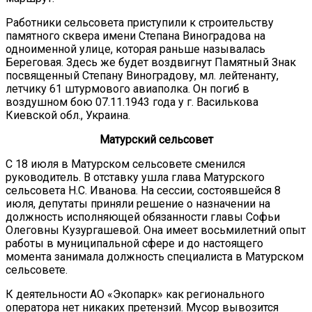
Работники сельсовета приступили к строительству
памятного сквера имени Степана Виноградова на
одноименной улице, которая раньше называлась
Береговая. Здесь же будет воздвигнут Памятный Знак
посвященный Степану Виноградову, мл. лейтенанту,
летчику 61 штурмового авиаполка. Он погиб в
воздушном бою 07.11.1943 года у г. Василькова
Киевской обл., Украина.
Матурский сельсовет
С 18 июля в Матурском сельсовете сменился
руководитель. В отставку ушла глава Матурского
сельсовета Н.С. Иванова. На сессии, состоявшейся 8
июля, депутаты приняли решение о назначении на
должность исполняющей обязанности главы Софьи
Олеговны Кузургашевой. Она имеет восьмилетний опыт
работы в муниципальной сфере и до настоящего
момента занимала должность специалиста в Матурском
сельсовете.
К деятельности АО «Экопарк» как регионального
оператора нет никаких претензий. Мусор вывозится