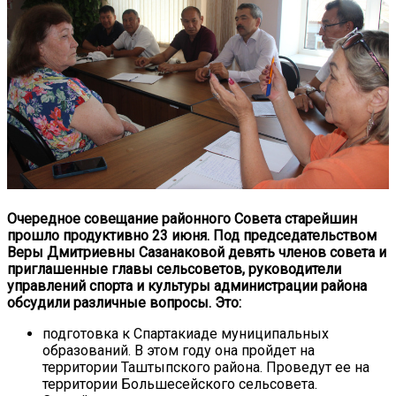
Очередное совещание районного Совета старейшин
прошло продуктивно 23 июня. Под председательством
Веры Дмитриевны Сазанаковой девять членов совета и
приглашенные главы сельсоветов, руководители
управлений спорта и культуры администрации района
обсудили различные вопросы. Это:
подготовка к Спартакиаде муниципальных
образований. В этом году она пройдет на
территории Таштыпского района. Проведут ее на
территории Большесейского сельсовета.