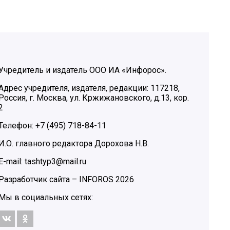
Учредитель и издатель ООО ИА «Инфорос».
Адрес учредителя, издателя, редакции: 117218,
Россия, г. Москва, ул. Кржижановского, д.13, кор.
2
Телефон: +7 (495) 718-84-11
И.О. главного редактора Дорохова Н.В.
E-mail: tashtyp3@mail.ru
Разработчик сайта –
INFOROS
2026
Мы в социальных сетях: