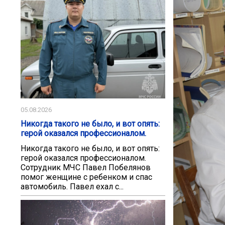
05.08.2026
Никогда такого не было, и вот опять:
герой оказался профессионалом.
Никогда такого не было, и вот опять:
герой оказался профессионалом.
Сотрудник МЧС Павел Побелянов
помог женщине с ребенком и спас
автомобиль. Павел ехал с...