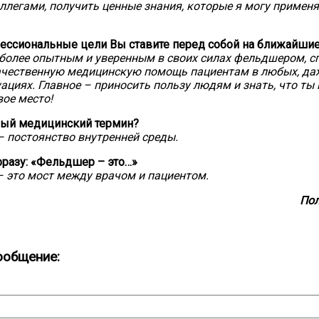
легами, получить ценные знания, которые я могу применя
ессиональные цели Вы ставите перед собой на ближайшие
 более опытным и уверенным в своих силах фельдшером, 
ачественную медицинскую помощь пациентам в любых, да
ациях. Главное – приносить пользу людям и знать, что ты 
ое место!
ый медицинский термин?
– постоянство внутренней среды.
фразу: «Фельдшер – это…»
 это мост между врачом и пациентом.
Пол
ообщение: