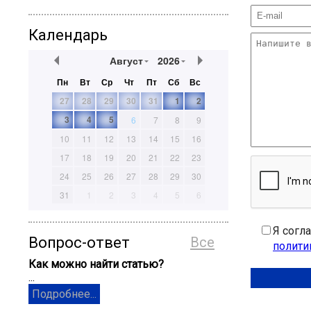
Календарь
Август
2026
Пн
Вт
Ср
Чт
Пт
Сб
Вс
27
28
29
30
31
1
2
3
4
5
6
7
8
9
10
11
12
13
14
15
16
17
18
19
20
21
22
23
24
25
26
27
28
29
30
31
1
2
3
4
5
6
Я согл
Вопрос-ответ
Все
полити
Как можно найти статью?
...
Подробнее...