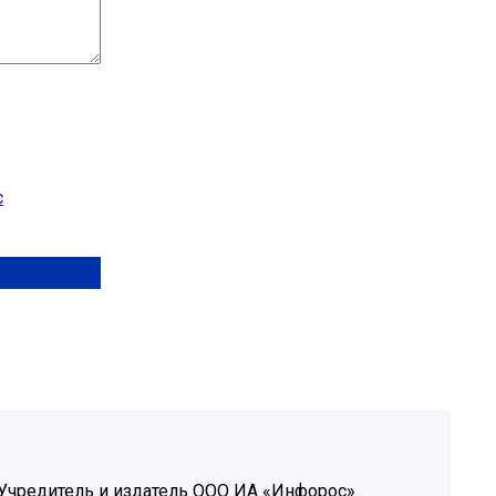
с
Учредитель и издатель ООО ИА «Инфорос».