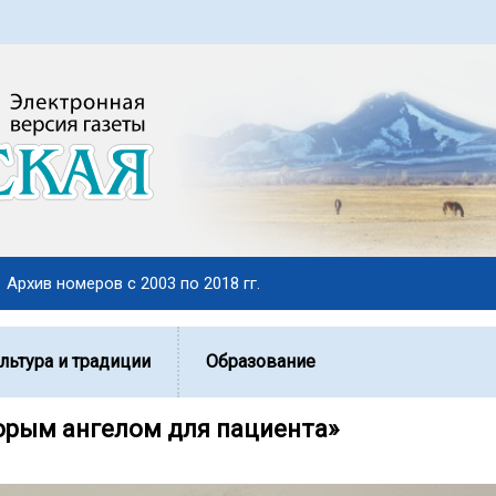
Архив номеров с 2003 по 2018 гг.
льтура и традиции
Образование
орым ангелом для пациента»