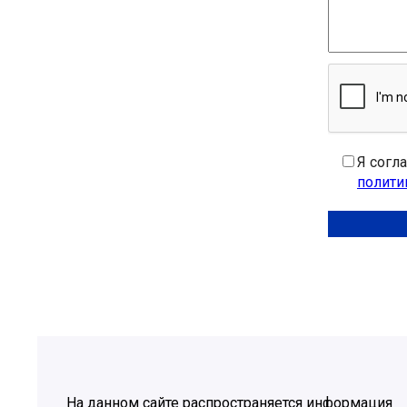
Я согл
полити
На данном сайте распространяется информация