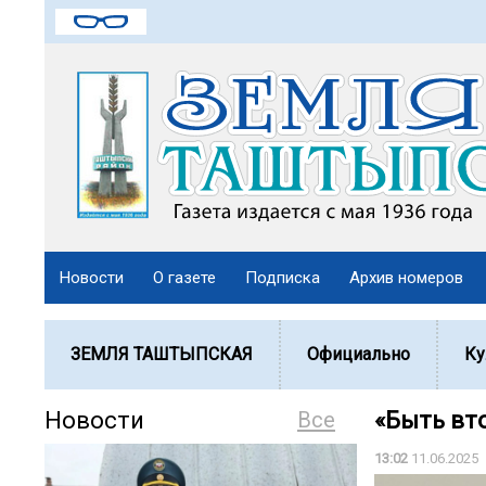
Новости
О газете
Подписка
Архив номеров
ЗЕМЛЯ ТАШТЫПСКАЯ
Официально
Ку
Новости
Все
«Быть вт
13:02
11.06.2025