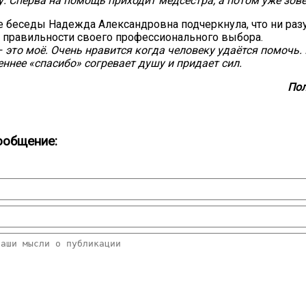
у. Сперва на помощь приходит медсестра, а потом уже зов
 беседы Надежда Александровна подчеркнула, что ни разу
 правильности своего профессионального выбора.
 это моё. Очень нравится когда человеку удаётся помочь.
еннее «спасибо» согревает душу и придает сил.
Пол
ообщение: