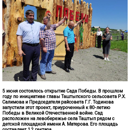
5 июня состоялось открытие Сада Победы. В прошлом
году по инициативе главы Таштыпского сельсовета Р.Х.
Салимова и Председателя райсовета Г.Г. Тодинова
запустили этот проект, приуроченный к 80-летию
Победы в Великой Отечественной войне. Сад
расположен на левобережье села Таштып рядом с
детской площадкой имени А. Матерова. Его площадь
составляет 1,2 гектара.