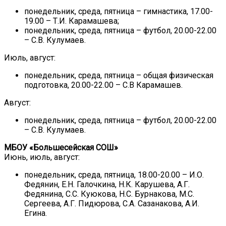
понедельник, среда, пятница – гимнастика, 17.00-
19.00 – Т.И. Карамашева;
понедельник, среда, пятница – футбол, 20.00-22.00
– С.В. Кулумаев.
Июль, август:
понедельник, среда, пятница – общая физическая
подготовка, 20.00-22.00 – С.В Карамашев.
Август:
понедельник, среда, пятница – футбол, 20.00-22.00
– С.В. Кулумаев.
МБОУ «Большесейская СОШ»
Июнь, июль, август:
понедельник, среда, пятница, 18.00-20.00 – И.О.
Федянин, Е.Н. Галочкина, Н.К. Карушева, А.Г.
Федянина, С.С. Куюкова, Н.С. Бурнакова, М.С.
Сергеева, А.Г. Пидюрова, С.А. Сазанакова, А.И.
Егина.