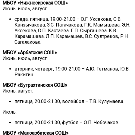
МБОУ «Нижнесирская ООШ»
Июнь, июль, август:
среда, пятница, 19.00-21.00 – О.Г. Уксекова, О.В.
Канзычакова, З.С. Патачакова, Г.К. Мамышева, Э.Н.
Уксекова, О.П. Кастаева, Г.П. Сыргашева, К.В.
Карамашева, Л.П. Карамашев, В.С. Султреков, Р.Н.
Сагалакова.
МБОУ «Арбатская СОШ»
Июнь, июль, август:
вторник, четверг, 19.00-21.00 – А.Ю. Гетманов, Ю.В.
Ракитин.
МБОУ «Бутрахтинская СОШ»
Июнь, август:
пятница, 20.00-21.30, волейбол – Т.В. Кулумаева.
Июль:
пятница, 20.00-21.30, футбол – О.П. Чебочаков.
МБОУ «Малоарбатская СОШ»