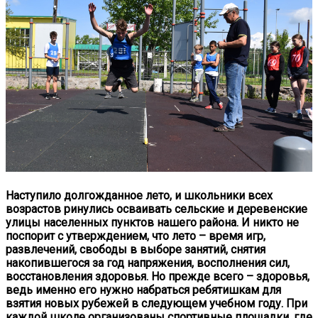
Наступило долгожданное лето, и школьники всех
возрастов ринулись осваивать сельские и деревенские
улицы населенных пунктов нашего района. И никто не
поспорит с утверждением, что лето – время игр,
развлечений, свободы в выборе занятий, снятия
накопившегося за год напряжения, восполнения сил,
восстановления здоровья. Но прежде всего – здоровья,
ведь именно его нужно набраться ребятишкам для
взятия новых рубежей в следующем учебном году. При
каждой школе организованы спортивные площадки, где