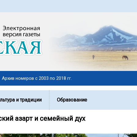
Архив номеров с 2003 по 2018 гг.
льтура и традиции
Образование
кий азарт и семейный дух