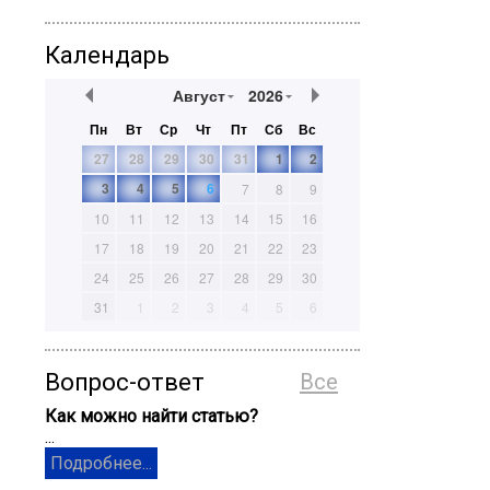
Календарь
Август
2026
Пн
Вт
Ср
Чт
Пт
Сб
Вс
27
28
29
30
31
1
2
3
4
5
6
7
8
9
10
11
12
13
14
15
16
17
18
19
20
21
22
23
24
25
26
27
28
29
30
31
1
2
3
4
5
6
Вопрос-ответ
Все
Как можно найти статью?
...
Подробнее...