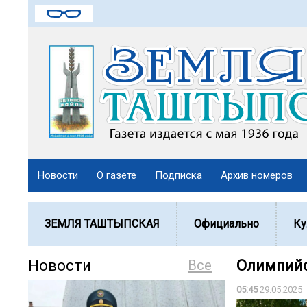
Новости
О газете
Подписка
Архив номеров
ЗЕМЛЯ ТАШТЫПСКАЯ
Официально
Ку
Новости
Все
Олимпийс
05:45
29.05.2025