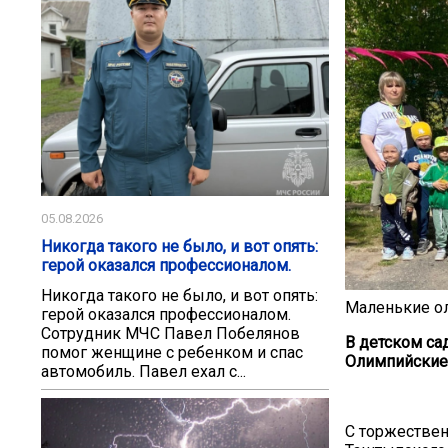
05.08.2026
Никогда такого не было, и вот опять:
герой оказался профессионалом.
Никогда такого не было, и вот опять:
Маленькие 
герой оказался профессионалом.
Сотрудник МЧС Павел Побелянов
В детском са
помог женщине с ребенком и спас
Олимпийские 
автомобиль. Павел ехал с...
С торжествен