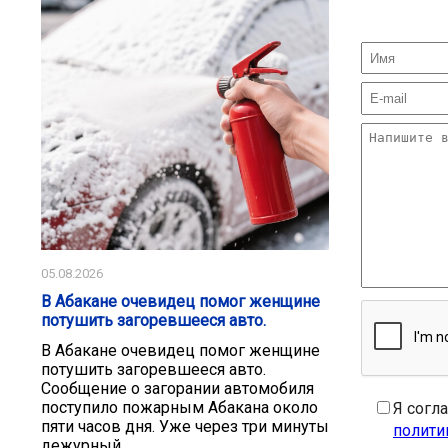
05.08.2026
В Абакане очевидец помог женщине
потушить загоревшееся авто.
В Абакане очевидец помог женщине
потушить загоревшееся авто.
Сообщение о загорании автомобиля
поступило пожарным Абакана около
Я согл
пяти часов дня. Уже через три минуты
полити
дежурный...