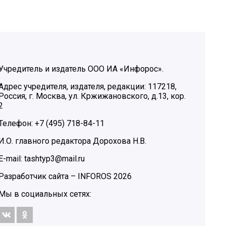
Учредитель и издатель ООО ИА «Инфорос».
Адрес учредителя, издателя, редакции: 117218,
Россия, г. Москва, ул. Кржижановского, д.13, кор.
2
Телефон: +7 (495) 718-84-11
И.О. главного редактора Дорохова Н.В.
E-mail: tashtyp3@mail.ru
Разработчик сайта –
INFOROS
2026
Мы в социальных сетях: