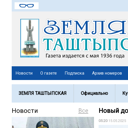
Новости
О газете
Подписка
Архив номеров
ЗЕМЛЯ ТАШТЫПСКАЯ
Официально
Ку
Новости
Все
Новый до
05:20
15.05.2025