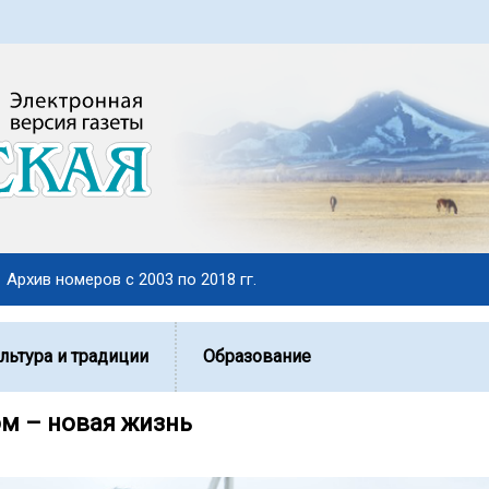
Архив номеров с 2003 по 2018 гг.
льтура и традиции
Образование
м – новая жизнь