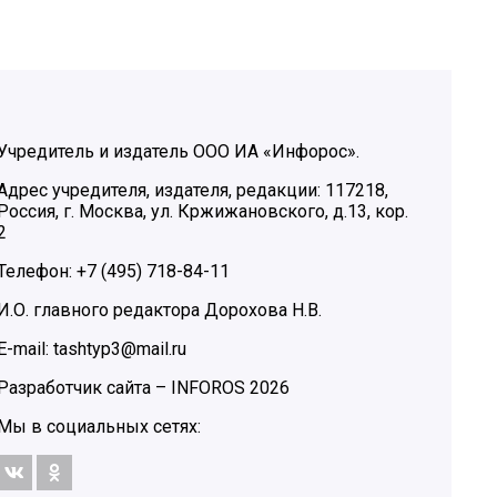
Учредитель и издатель ООО ИА «Инфорос».
Адрес учредителя, издателя, редакции: 117218,
Россия, г. Москва, ул. Кржижановского, д.13, кор.
2
Телефон: +7 (495) 718-84-11
И.О. главного редактора Дорохова Н.В.
E-mail: tashtyp3@mail.ru
Разработчик сайта –
INFOROS
2026
Мы в социальных сетях: