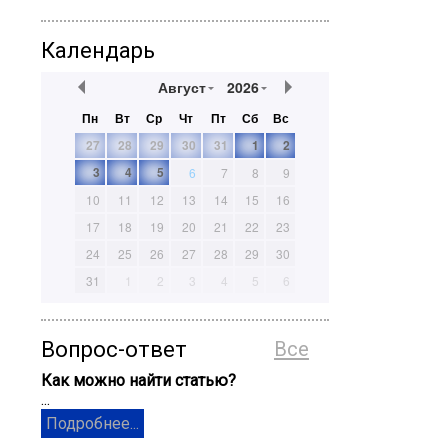
Календарь
Август
2026
Пн
Вт
Ср
Чт
Пт
Сб
Вс
27
28
29
30
31
1
2
3
4
5
6
7
8
9
10
11
12
13
14
15
16
17
18
19
20
21
22
23
24
25
26
27
28
29
30
31
1
2
3
4
5
6
Вопрос-ответ
Все
Как можно найти статью?
...
Подробнее...