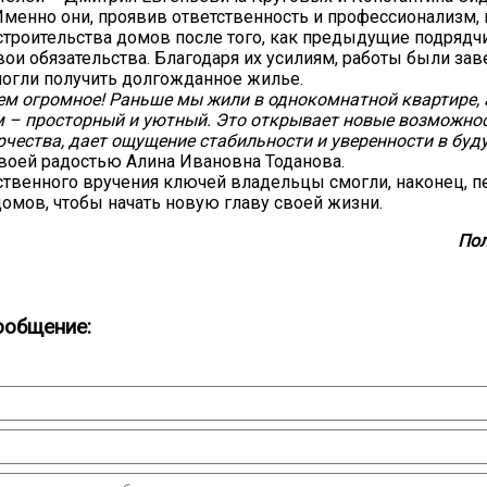
Именно они, проявив ответственность и профессионализм, 
троительства домов после того, как предыдущие подрядч
ои обязательства. Благодаря их усилиям, работы были за
огли получить долгожданное жилье.
ем огромное! Раньше мы жили в однокомнатной квартире, а
м – просторный и уютный. Это открывает новые возможно
рчества, дает ощущение стабильности и уверенности в буд
воей радостью Алина Ивановна Тоданова.
твенного вручения ключей владельцы смогли, наконец, п
домов, чтобы начать новую главу своей жизни.
Пол
ообщение: