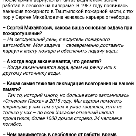
работал в лесхозе на пилораме. В 1987 году появилась
вакансия пожарного в Таштыпской пожарной части, с тех
пор у Сергея Михайловича началась карьера огнеборца.
– Сергей Михайлович, какова ваша основная задача при
пожаротушении?
– На сегодняшний день, я водитель пожарного
автомобиля. Моя задача – своевременно доставить
караул к месту пожара и обеспечить подачу воды.
– А когда вода заканчивается, что делаете?
– Когда заканчивается вода, едем на речку или к
другому источнику воды.
– Какая самая тяжелая ликвидация возгорания на вашей
памяти?
– Так то, историй много, но больше всего запомнилась
«Огненная Пасха» в 2015 году. Мы ездили помогать
ширинцам, у них там страх и ужас творился, хотя не
только у них – по всей Хакасии огненный шквал
прокатился, более 1000 домов сгорело, 34 человека
погибло.
– Чем занимаетесь в свободное от работы время,