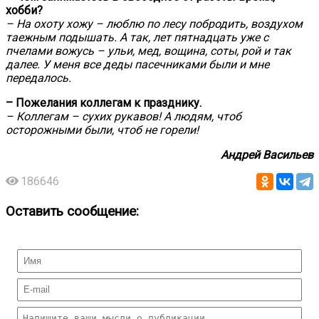
хобби?
– На охоту хожу – люблю по лесу побродить, воздухом
таежным подышать. А так, лет пятнадцать уже с
пчелами вожусь – ульи, мед, вощина, соты, рой и так
далее. У меня все деды пасечниками были и мне
передалось.
– Пожелания коллегам к празднику.
– Коллегам – сухих рукавов! А людям, чтоб
осторожными были, чтоб не горели!
Андрей Васильев
186646
Оставить сообщение: