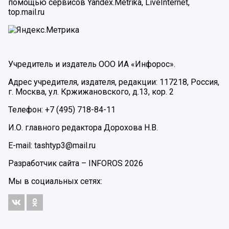
помощью сервисов Yandex.Metrika, LiveInternet,
top.mail.ru
Учредитель и издатель ООО ИА «Инфорос».
Адрес учредителя, издателя, редакции: 117218, Россия,
г. Москва, ул. Кржижановского, д.13, кор. 2
Телефон: +7 (495) 718-84-11
И.О. главного редактора Дорохова Н.В.
E-mail: tashtyp3@mail.ru
Разработчик сайта –
INFOROS
2026
Мы в социальных сетях: