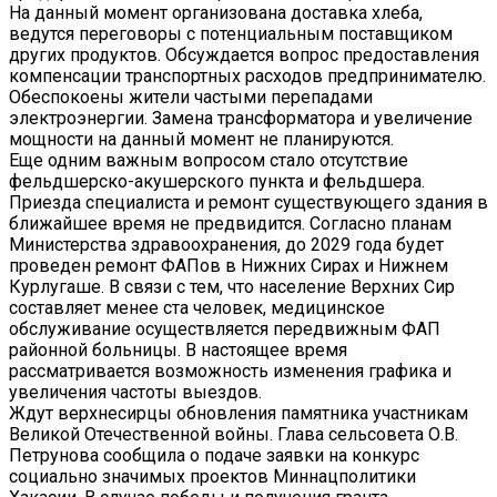
На данный момент организована доставка хлеба,
ведутся переговоры с потенциальным поставщиком
других продуктов. Обсуждается вопрос предоставления
компенсации транспортных расходов предпринимателю.
Обеспокоены жители частыми перепадами
электроэнергии. Замена трансформатора и увеличение
мощности на данный момент не планируются.
Еще одним важным вопросом стало отсутствие
фельдшерско-акушерского пункта и фельдшера.
Приезда специалиста и ремонт существующего здания в
ближайшее время не предвидится. Согласно планам
Министерства здравоохранения, до 2029 года будет
проведен ремонт ФАПов в Нижних Сирах и Нижнем
Курлугаше. В связи с тем, что население Верхних Сир
составляет менее ста человек, медицинское
обслуживание осуществляется передвижным ФАП
районной больницы. В настоящее время
рассматривается возможность изменения графика и
увеличения частоты выездов.
Ждут верхнесирцы обновления памятника участникам
Великой Отечественной войны. Глава сельсовета О.В.
Петрунова сообщила о подаче заявки на конкурс
социально значимых проектов Миннацполитики